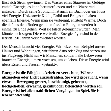
lässt sich Strom gewinnen. Das Wasser eines Stausees im Gebirge
enthält Energie, es kann herunterfliessen und ein Wasserrad
antreiben. Durch seine Strömung hat auch ein Bach oder ein Fluss
viel Energie. Holz sowie Kohle, Erdöl und Erdgas enthalten
ebenfalls Energie. Wenn man sie verbrennt, entsteht Wärme. Doch
die tief aus dem Boden geholten fossilen Energien werden bald
einmal zu Ende gehen. Weil sie falsch gebraucht wurden. Man
könnte auch sagen: Diese wertvollen Energieträger sind in den
letzten 150 Jahren verschwendet worden.
Der Mensch braucht viel Energie. Wir heizen zum Beispiel unsere
Häuser und Wohnungen, wir fahren Auto oder Zug und setzen uns
ins Flugzeug. Nicht nur wir Menschen, sondern alle Lebewesen
brauchen Energie, um zu wachsen, um zu leben. Diese Energie wird
übers Essen und Fressen «getankt».
Energie ist die Fähigkeit, Arbeit zu verrichten, Wärme
abzugeben oder Licht auszustrahlen. Sie wird gebraucht, wenn
etwas in Bewegung gesetzt, beschleunigt, gebremst,
hochgehoben, erwärmt, gekühlt oder beleuchtet werden soll.
Energie ist bei allen natürlichen Vorgängen im Spiel. Sie ist
lebensnotwendig.