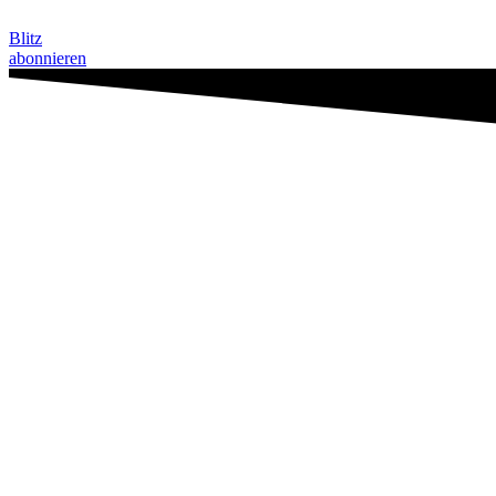
Zum
Inhalt
Blitz
springen
abonnieren