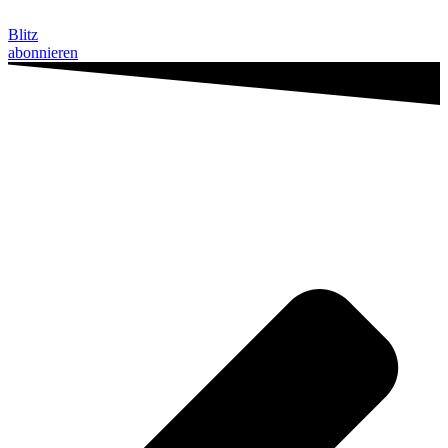
Zum
Inhalt
Blitz
springen
abonnieren