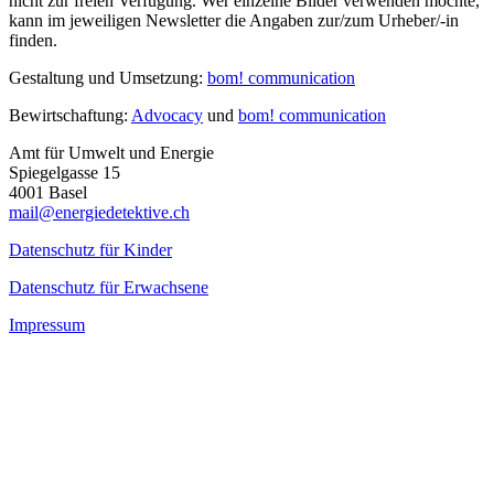
nicht zur freien Verfügung. Wer einzelne Bilder verwenden möchte,
kann im jeweiligen Newsletter die Angaben zur/zum Urheber/-in
finden.
Gestaltung und Umsetzung:
bom! communication
Bewirtschaftung:
Advocacy
und
bom! communication
Amt für Umwelt und Energie
Spiegelgasse 15
4001 Basel
mail@energiedetektive.ch
Datenschutz für Kinder
Datenschutz für Erwachsene
Impressum