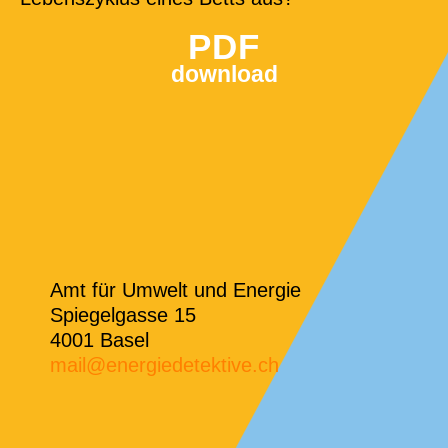
PDF
download
Amt für Umwelt und Energie
Spiegelgasse 15
4001 Basel
mail@energiedetektive.ch