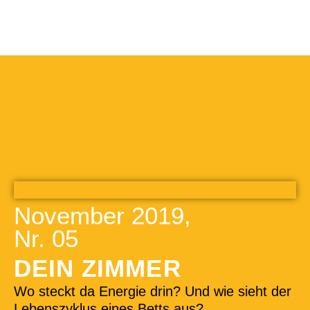
BLITZ
abonnieren
November 2019,
Nr. 05
DEIN ZIMMER
Wo steckt da Energie drin? Und wie sieht der
Lebenszyklus eines Betts aus?