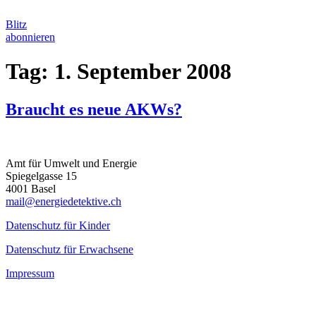
Zum
Inhalt
Blitz
springen
abonnieren
Tag:
1. September 2008
Braucht es neue AKWs?
Amt für Umwelt und Energie
Spiegelgasse 15
4001 Basel
mail@energiedetektive.ch
Datenschutz für Kinder
Datenschutz für Erwachsene
Impressum